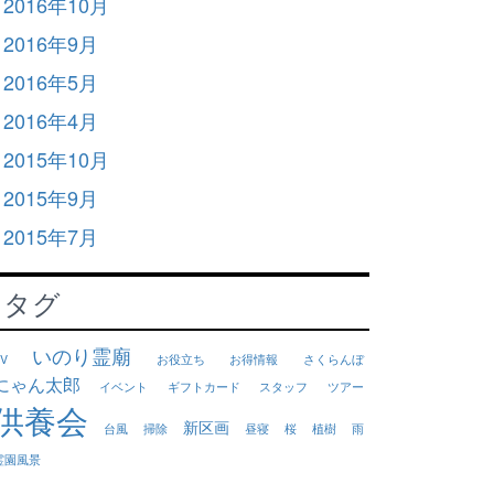
2016年10月
2016年9月
2016年5月
2016年4月
2015年10月
2015年9月
2015年7月
タグ
いのり霊廟
V
お役立ち
お得情報
さくらんぼ
にゃん太郎
イベント
ギフトカード
スタッフ
ツアー
供養会
新区画
台風
掃除
昼寝
桜
植樹
雨
霊園風景