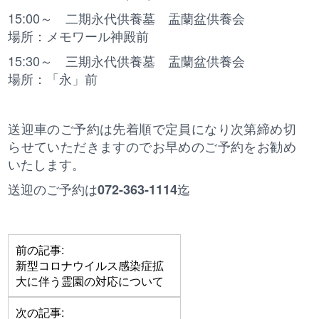
15:00～ 二期永代供養墓 盂蘭盆供養会
場所：メモワール神殿前
15:30～ 三期永代供養墓 盂蘭盆供養会
場所：「永」前
送迎車のご予約は先着順で定員になり次第締め切
らせていただきますのでお早めのご予約をお勧め
いたします。
送迎のご予約は
迄
072-363-1114
前の記事:
新型コロナウイルス感染症拡
大に伴う霊園の対応について
次の記事: